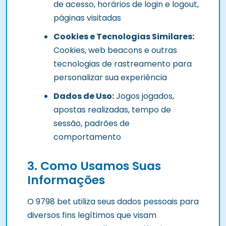
de acesso, horários de login e logout,
páginas visitadas
Cookies e Tecnologias Similares:
Cookies, web beacons e outras
tecnologias de rastreamento para
personalizar sua experiência
Dados de Uso:
Jogos jogados,
apostas realizadas, tempo de
sessão, padrões de
comportamento
3. Como Usamos Suas
Informações
O 9798 bet utiliza seus dados pessoais para
diversos fins legítimos que visam