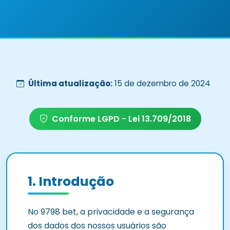
Última atualização:
15 de dezembro de 2024
Conforme LGPD - Lei 13.709/2018
1. Introdução
No 9798 bet, a privacidade e a segurança
dos dados dos nossos usuários são