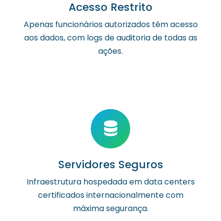
Acesso Restrito
Apenas funcionários autorizados têm acesso
aos dados, com logs de auditoria de todas as
ações.
Servidores Seguros
Infraestrutura hospedada em data centers
certificados internacionalmente com
máxima segurança.