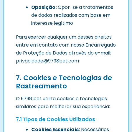
Oposição:
Opor-se a tratamentos
de dados realizados com base em
interesse legítimo
Para exercer qualquer um desses direitos,
entre em contato com nosso Encarregado
de Proteção de Dados através do e-mail:
privacidade@9798bet.com
7. Cookies e Tecnologias de
Rastreamento
O 9798 bet utiliza cookies e tecnologias
similares para melhorar sua experiência:
7.1 Tipos de Cookies Utilizados
Cookies Essenciais:
Necessários