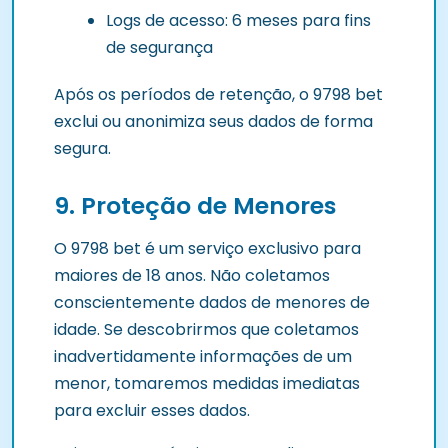
Logs de acesso: 6 meses para fins
de segurança
Após os períodos de retenção, o 9798 bet
exclui ou anonimiza seus dados de forma
segura.
9. Proteção de Menores
O 9798 bet é um serviço exclusivo para
maiores de 18 anos. Não coletamos
conscientemente dados de menores de
idade. Se descobrirmos que coletamos
inadvertidamente informações de um
menor, tomaremos medidas imediatas
para excluir esses dados.