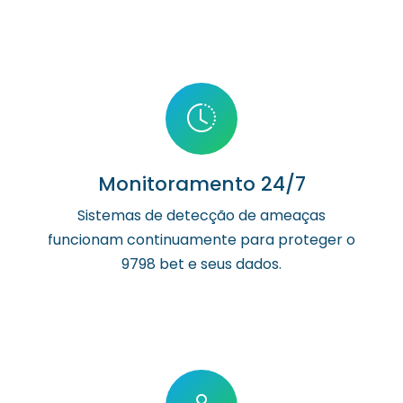
Monitoramento 24/7
Sistemas de detecção de ameaças
funcionam continuamente para proteger o
9798 bet e seus dados.