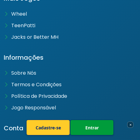
Wheel
TeenPatti
Jacks or Better MH
Informações
Sobre Nós
Termos e Condições
Política de Privacidade
Jogo Responsável
×
Conta
Cadastre-se
Entrar