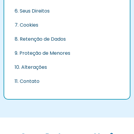
6. Seus Direitos
7. Cookies
8. Retenção de Dados
9. Proteção de Menores
10. Alterações
11. Contato