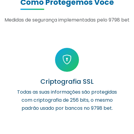
Como Protegemos Você
Medidas de segurança implementadas pelo 9798 bet
Criptografia SSL
Todas as suas informações são protegidas
com criptografia de 256 bits, o mesmo
padrão usado por bancos no 9798 bet.