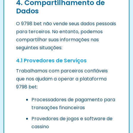
4. Compartilhamento de
Dados
O 9798 bet não vende seus dados pessoais
para terceiros. No entanto, podemos
compartilhar suas informações nas
seguintes situações:
4.1 Provedores de Serviços
Trabalhamos com parceiros confiáveis
que nos ajudam a operar a plataforma
9798 bet:
Processadores de pagamento para
transações financeiras
Provedores de jogos e software de
cassino